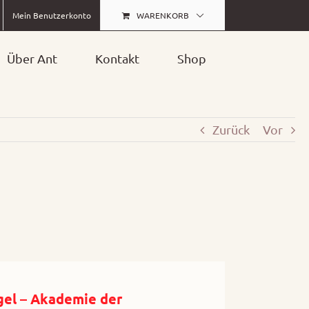
WARENKORB
Mein Benutzerkonto
Über Ant
Kontakt
Shop
Zurück
Vor
gel – Akademie der