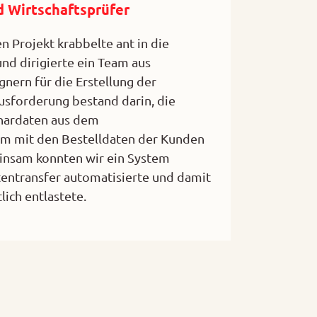
d Wirtschaftsprüfer
 Projekt krabbelte ant in die
d dirigierte ein Team aus
nern für die Erstellung der
ausforderung bestand darin, die
nardaten aus dem
 mit den Bestelldaten der Kunden
insam konnten wir ein System
tentransfer automatisierte und damit
ich entlastete.