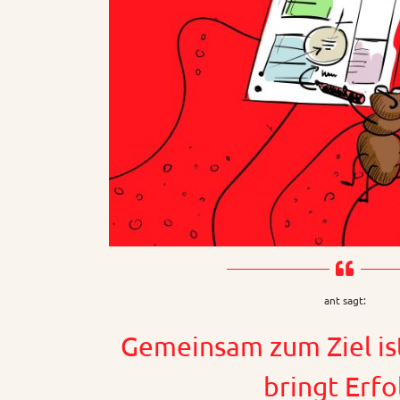
ant sagt:
Gemeinsam zum Ziel ist
bringt Erfo