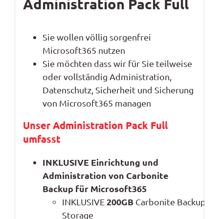
Administration Pack
Full
Sie
wollen
völli
g sorgenfrei
Microsoft365
nutzen
Sie möchten dass wir für Sie
teilweise
oder vollständig
Administration
,
Datenschutz, Sicherheit
und
Sicherung
von Microsoft365
managen
Unser
Administration Pack Full
umfasst
INKLUSIVE Einrichtung und
Administration von Carbonite
Backup
für Microsoft365
2
00GB
INKLUSIVE
Carbonite
Backup
-
S
torage