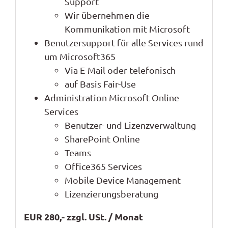
Support
Wir übernehmen die
Kommunikation mit
Microsoft
Benutzersupport
für
alle Services rund
um
Microsoft365
Via E
-Mail o
der telefonisch
auf
Basis Fair-Use
Administration
Microsoft
Online
Services
Benutzer- und Lizenzverwaltung
SharePoint Online
Teams
Office365 Services
Mobile Device Management
Lizenzierungsberatung
EUR 280,-
zzgl. USt.
/ Monat