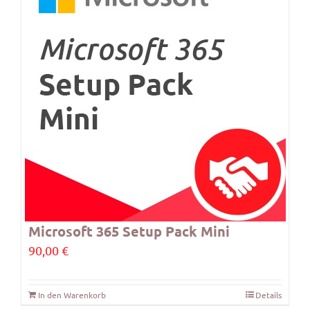
Microsoft 365 Setup Pack Mini
90,00
€
In den Warenkorb
Details