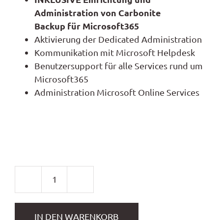
Administration von Carbonite
Backup
für Microsoft365
Aktivierung der Dedicated Administration
Kommunikation mit Microsoft Helpdesk
Benutzersupport
für
alle Services rund um
Microsoft365
Administration
Microsoft
Online
Services
Microsoft
365
Administration
IN DEN WARENKORB