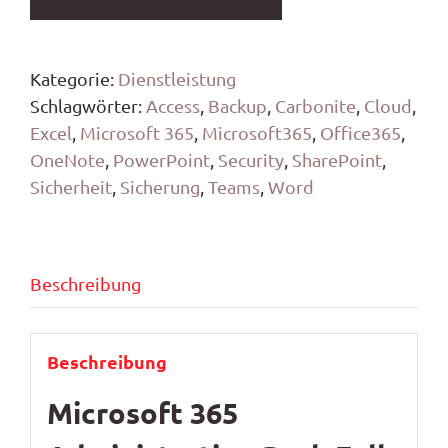
Pack
Full
Menge
Kategorie:
Dienstleistung
Schlagwörter:
Access
,
Backup
,
Carbonite
,
Cloud
,
Excel
,
Microsoft 365
,
Microsoft365
,
Office365
,
OneNote
,
PowerPoint
,
Security
,
SharePoint
,
Sicherheit
,
Sicherung
,
Teams
,
Word
Beschreibung
Beschreibung
Microsoft 365