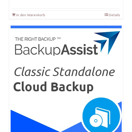
In den Warenkorb
Details