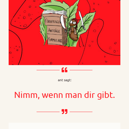
ant sagt:
Nimm, wenn man dir gibt.