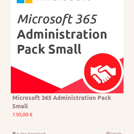
Microsoft 365 Administration Pack
Small
130,00
€
In den Warenkorb
Details