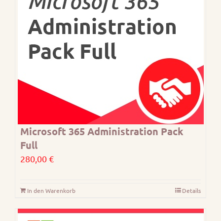
Microsoft 365 Administration Pack
Full
280,00
€
In den Warenkorb
Details