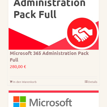
Microsoft 365 Administration Pack
Full
280,00
€
In den Warenkorb
Details