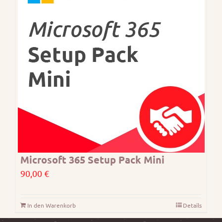
Microsoft 365 Setup Pack Mini
90,00
€
In den Warenkorb
Details