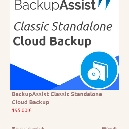
BackupAssist Classic Standalone
Cloud Backup
195,00
€
In den Warenkorb
Details