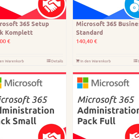
rosoft 365 Setup
Microsoft 365 Busine
k Komplett
Standard
,00
€
140,40
€
den Warenkorb
Details
In den Warenkorb