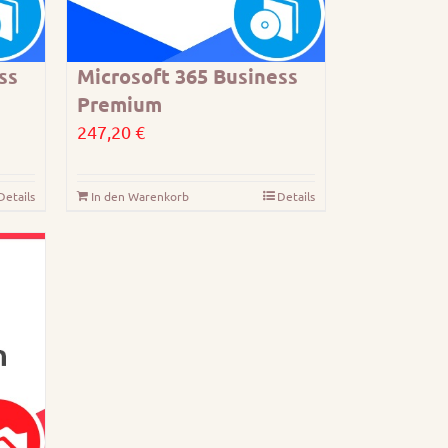
ss
Microsoft 365 Business
Premium
247,20
€
Details
In den Warenkorb
Details