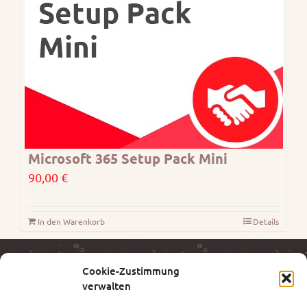
Microsoft 365 Setup Pack Mini
90,00
€
In den Warenkorb
Details
Cookie-Zustimmung
ANT – MÖLLER KG
verwalten