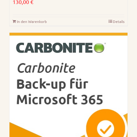
130,00
€
In den Warenkorb
Details