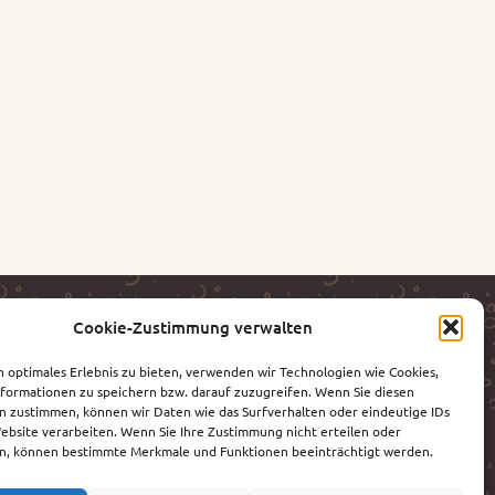
ite
Cookie-Zustimmung verwalten
n optimales Erlebnis zu bieten, verwenden wir Technologien wie Cookies,
formationen zu speichern bzw. darauf zuzugreifen. Wenn Sie diesen
n zustimmen, können wir Daten wie das Surfverhalten oder eindeutige IDs
Website verarbeiten. Wenn Sie Ihre Zustimmung nicht erteilen oder
n, können bestimmte Merkmale und Funktionen beeinträchtigt werden.