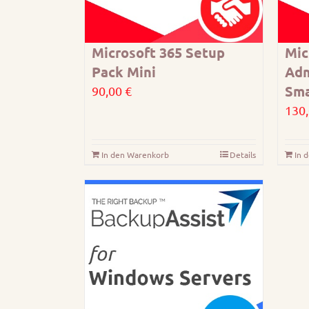
Microsoft 365 Setup
Mic
Pack Mini
Adm
Sma
90,00
€
130
In den Warenkorb
Details
In 